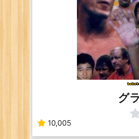
グ
10,005