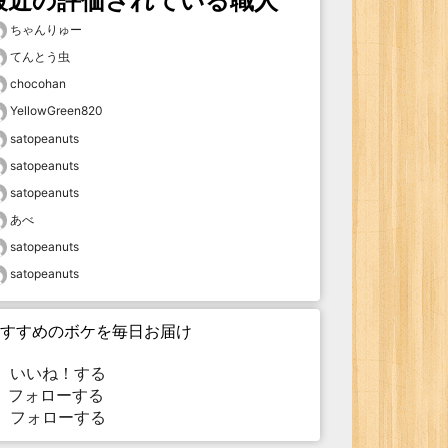
最近の評価されている職人
ちゃんりゅー
てんとう虫
chocohan
YellowGreen820
satopeanuts
satopeanuts
satopeanuts
あべ
satopeanuts
satopeanuts
すすめのボケを毎日お届け
いいね！する
フォローする
フォローする