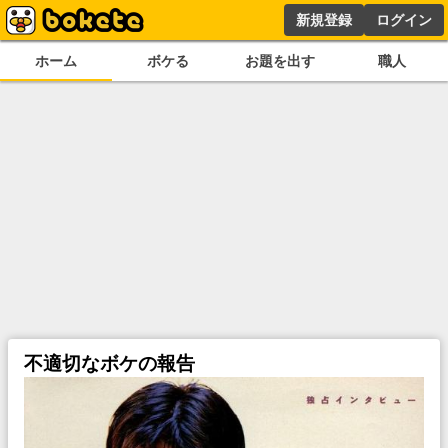
新規登録
ログイン
ホーム
ボケる
お題を出す
職人
不適切なボケの報告