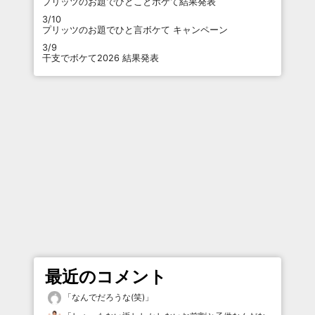
プリッツのお題でひとことボケて結果発表
3/10
プリッツのお題でひと言ボケて キャンペーン
3/9
干支でボケて2026 結果発表
最近のコメント
「
なんでだろうな(笑)
」