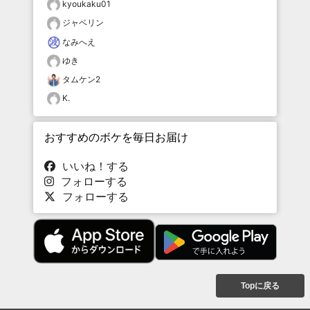
kyoukaku01
ジャベリン
なみへえ
ゆき
タムケン2
K.
おすすめのボケを毎日お届け
いいね！する
フォローする
フォローする
Topに戻る