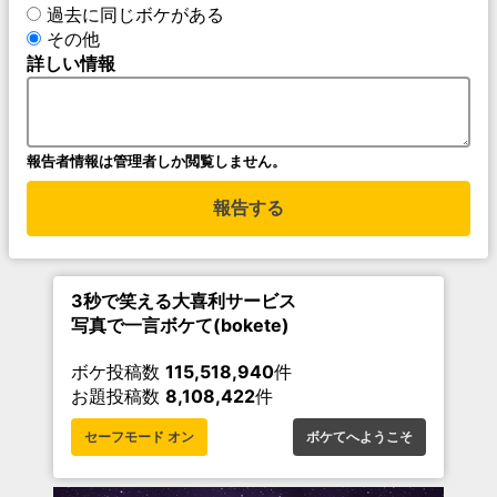
過去に同じボケがある
その他
詳しい情報
報告者情報は管理者しか閲覧しません。
報告する
3秒で笑える大喜利サービス
写真で一言ボケて(bokete)
ボケ投稿数
115,518,940
件
お題投稿数
8,108,422
件
セーフモード オン
ボケてへようこそ