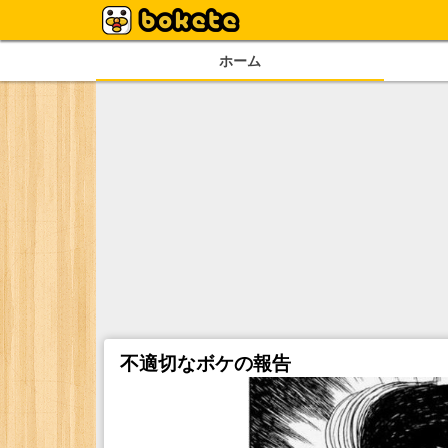
ホーム
不適切なボケの報告