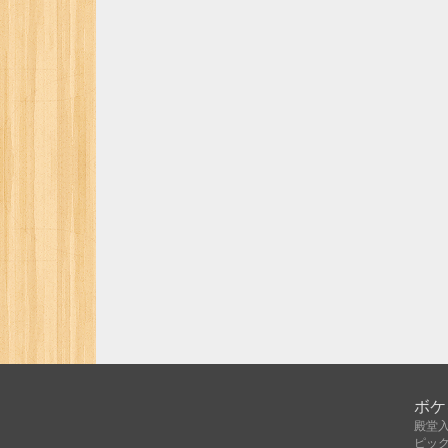
ボケ
殿堂
ピッ