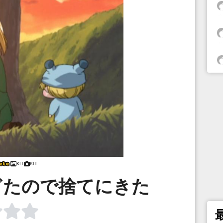
KIT
KIT
ぎたので捨てにきた