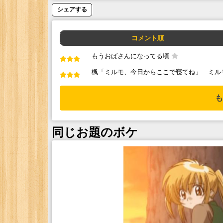
シェアする
コメント順
もうおばさんになってる頃
楓「ミルモ、今日からここで寝てね」 ミル
も
同じお題のボケ