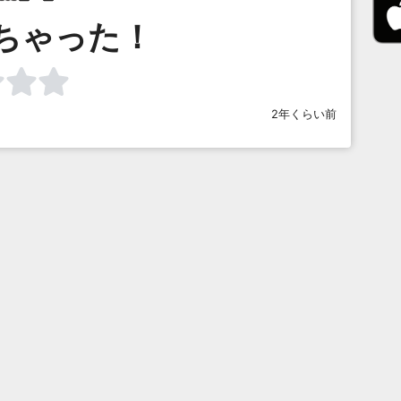
ちゃった！
2年くらい前