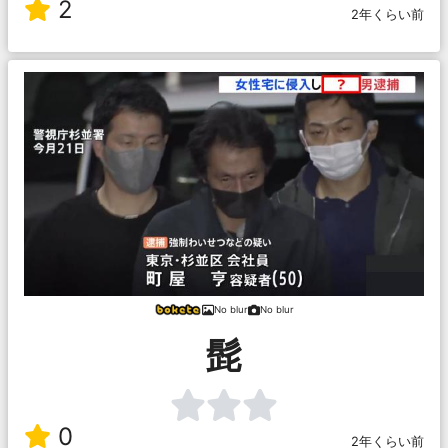
2
2年くらい前
No blur
No blur
髭
0
2年くらい前