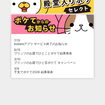
7/15
boketeアプリ サービス終了のお知らせ
6/15
プリッツのお題でひとことボケて結果発表
3/10
プリッツのお題でひと言ボケて キャンペーン
3/9
干支でボケて2026 結果発表