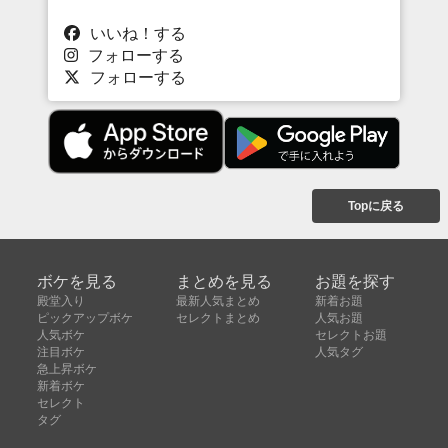
いいね！する
フォローする
フォローする
Topに戻る
ボケを見る
まとめを見る
お題を探す
殿堂入り
最新人気まとめ
新着お題
ピックアップボケ
セレクトまとめ
人気お題
人気ボケ
セレクトお題
注目ボケ
人気タグ
急上昇ボケ
新着ボケ
セレクト
タグ