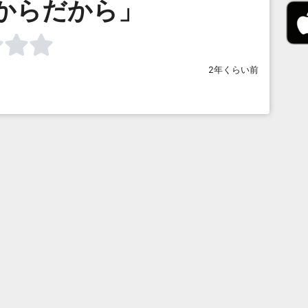
からだから」
2年くらい前