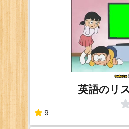
英語のリ
9