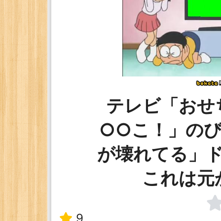
テレビ「おせ
○○こ！」の
が壊れてる」
これは元
9