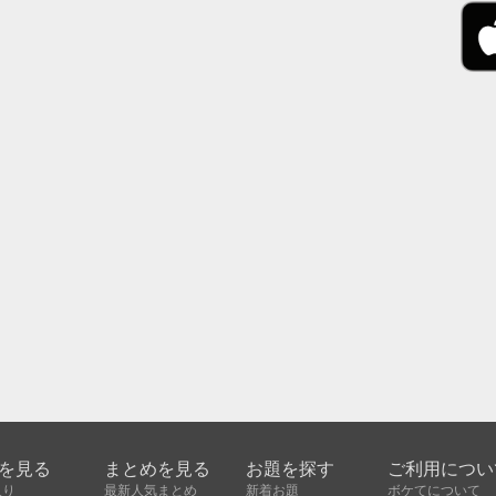
を見る
まとめを見る
お題を探す
ご利用につい
入り
最新人気まとめ
新着お題
ボケてについて