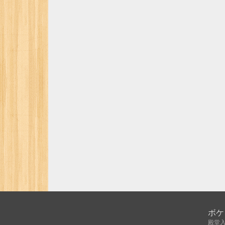
ボケ
殿堂