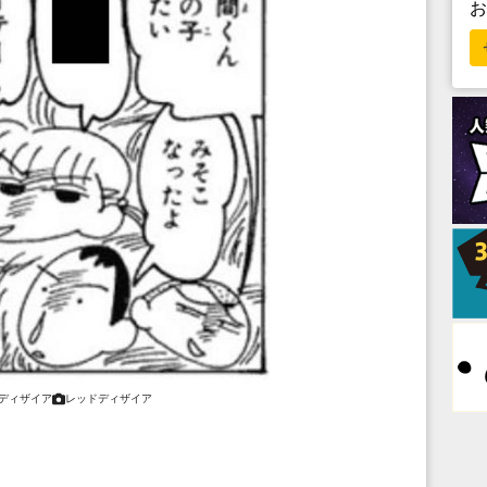
ディザイア
レッドディザイア