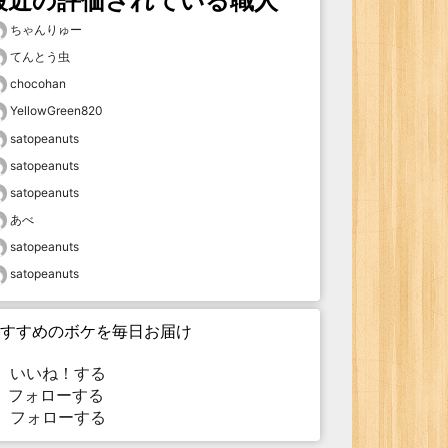
最近の評価されている職人
ちゃんりゅー
てんとう虫
chocohan
YellowGreen820
satopeanuts
satopeanuts
satopeanuts
あべ
satopeanuts
satopeanuts
すすめのボケを毎日お届け
いいね！する
フォローする
フォローする