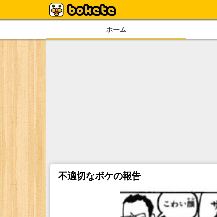
ホーム
不適切なボケの報告