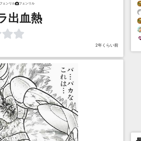
フェンリル
フェンリル
ラ出血熱
2年くらい前