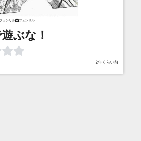
フェンリル
フェンリル
で遊ぶな！
2年くらい前