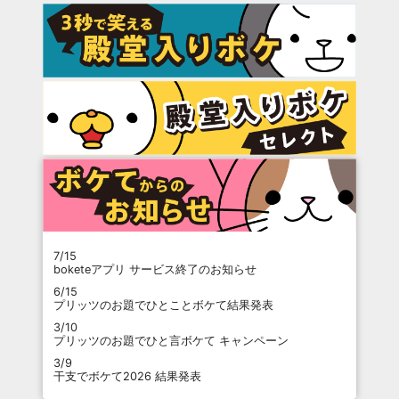
7/15
boketeアプリ サービス終了のお知らせ
6/15
プリッツのお題でひとことボケて結果発表
3/10
プリッツのお題でひと言ボケて キャンペーン
3/9
干支でボケて2026 結果発表