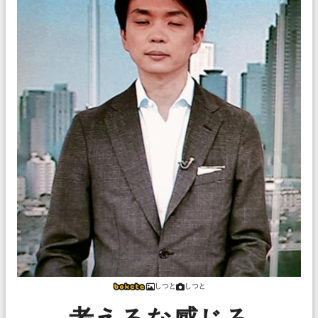
しつと
しつと