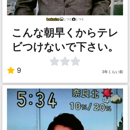
しつと
しつと
こんな朝早くからテレ
ビつけないで下さい。
9
3年くらい前