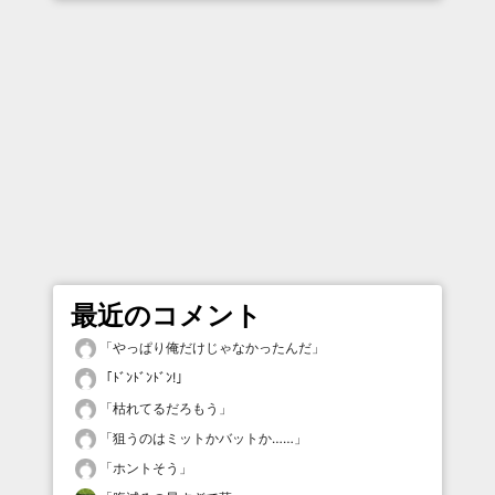
最近のコメント
「
やっぱり俺だけじゃなかったんだ
」
「
ﾄﾞﾝﾄﾞﾝﾄﾞﾝ!
」
「
枯れてるだろもう
」
「
狙うのはミットかバットか……
」
「
ホントそう
」