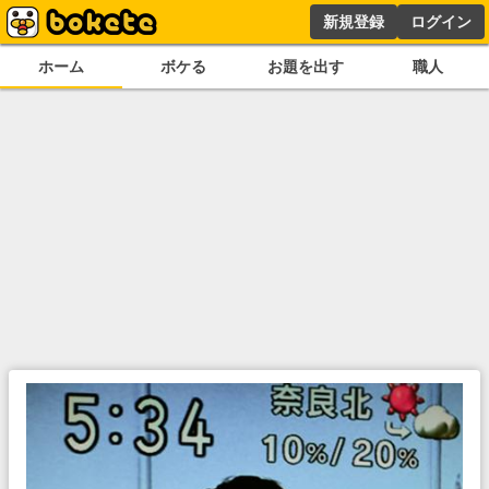
新規登録
ログイン
ホーム
ボケる
お題を出す
職人