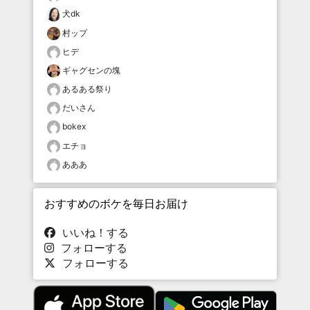
犬dk
村ップ
ヒデ
ギャグセンの塊
あるある祭り
だいさん
bokex
エチョ
あああ
おすすめのボケを毎日お届け
いいね！する
フォローする
フォローする