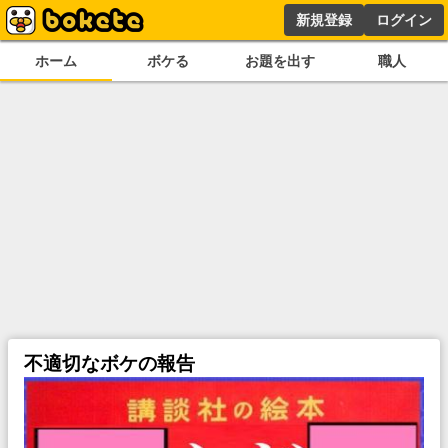
新規登録
ログイン
ホーム
ボケる
お題を出す
職人
不適切なボケの報告