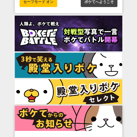
セーフモード オン
ボケてへようこそ