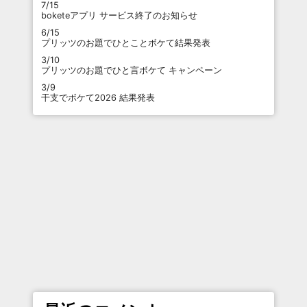
7/15
boketeアプリ サービス終了のお知らせ
6/15
プリッツのお題でひとことボケて結果発表
3/10
プリッツのお題でひと言ボケて キャンペーン
3/9
干支でボケて2026 結果発表