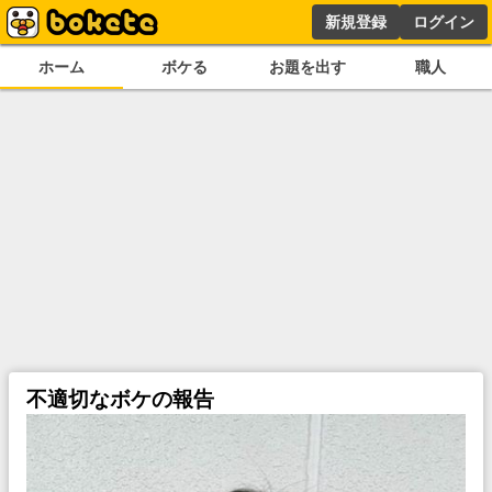
新規登録
ログイン
ホーム
ボケる
お題を出す
職人
不適切なボケの報告