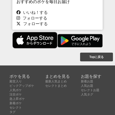
おすすめのボケを毎日お届け
いいね！する
フォローする
フォローする
Topに戻る
ボケを見る
まとめを見る
お題を探す
殿堂入り
最新人気まとめ
新着お題
ピックアップボケ
セレクトまとめ
人気お題
人気ボケ
セレクトお題
注目ボケ
人気タグ
急上昇ボケ
新着ボケ
セレクト
タグ