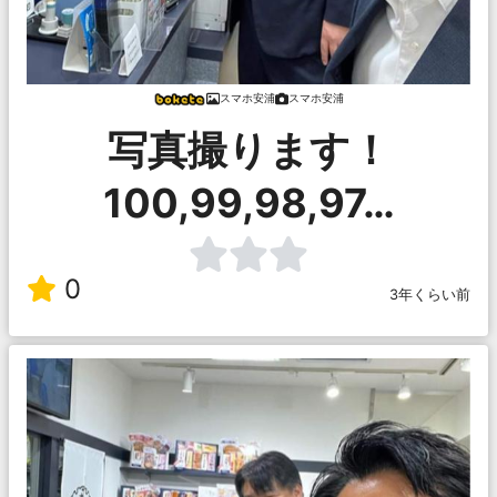
スマホ安浦
スマホ安浦
写真撮ります！
100,99,98,97…
0
3年くらい前