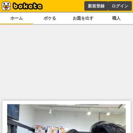
新規登録
ログイン
ホーム
ボケる
お題を出す
職人