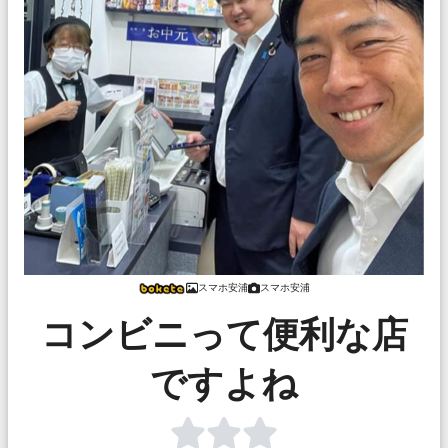
スマホ安浦
スマホ安浦
コンビニって便利な店
ですよね