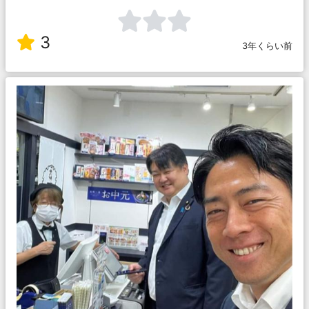
3
3年くらい前