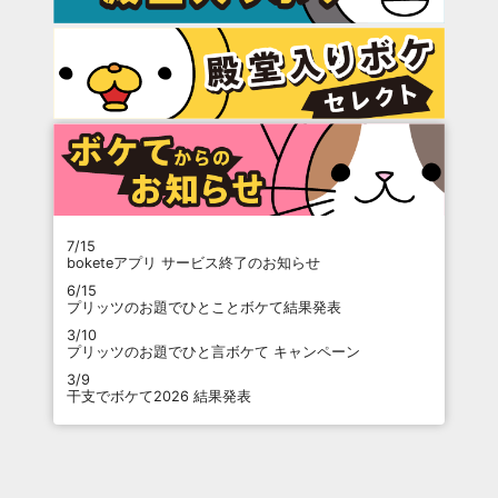
7/15
boketeアプリ サービス終了のお知らせ
6/15
プリッツのお題でひとことボケて結果発表
3/10
プリッツのお題でひと言ボケて キャンペーン
3/9
干支でボケて2026 結果発表