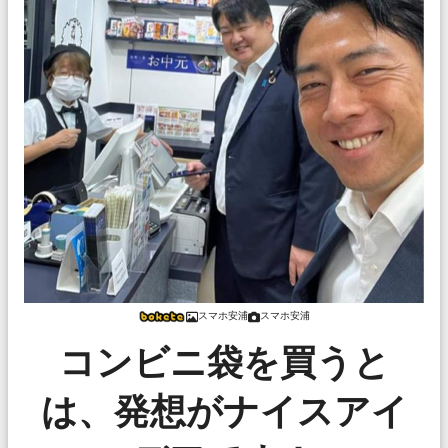
スマホ安浦
スマホ安浦
コンビニ袋を買うと
は、発想がナイスアイ