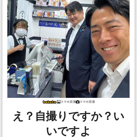
スマホ安浦
スマホ安浦
え？自撮りですか？い
いですよ