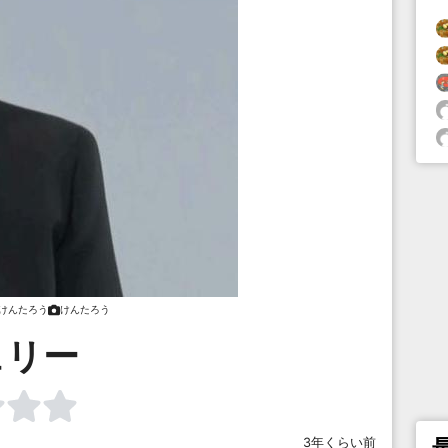
けんたろう
けんたろう
ュリー
3年くらい前