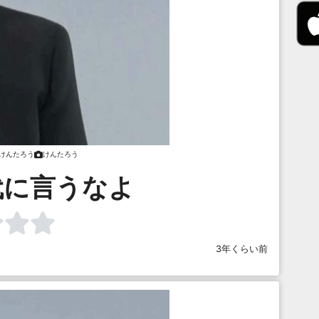
けんたろう
けんたろう
代に言うなよ
3年くらい前