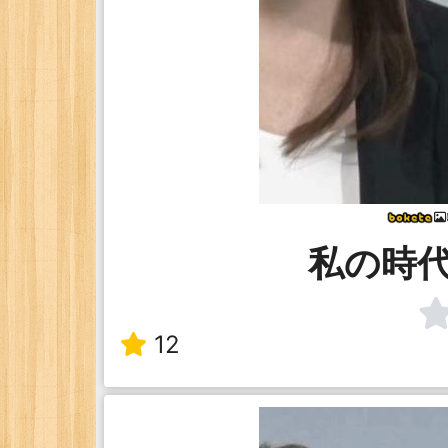
私の時
12