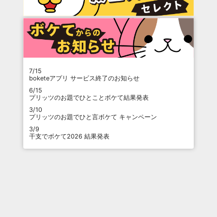
7/15
boketeアプリ サービス終了のお知らせ
6/15
プリッツのお題でひとことボケて結果発表
3/10
プリッツのお題でひと言ボケて キャンペーン
3/9
干支でボケて2026 結果発表