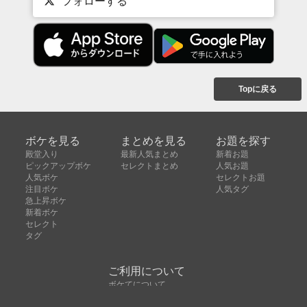
フォローする
Topに戻る
ボケを見る
まとめを見る
お題を探す
殿堂入り
最新人気まとめ
新着お題
ピックアップボケ
セレクトまとめ
人気お題
人気ボケ
セレクトお題
注目ボケ
人気タグ
急上昇ボケ
新着ボケ
セレクト
タグ
ご利用について
ボケてについて
使い方