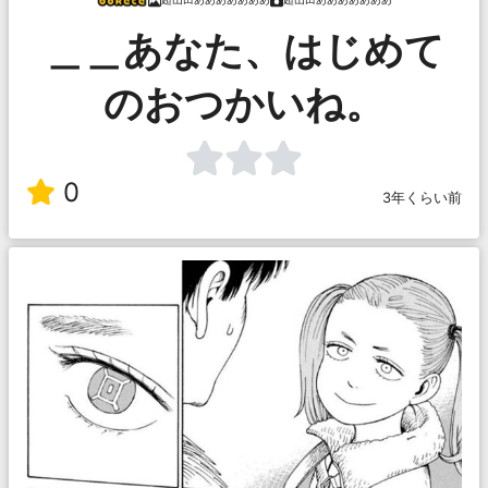
＿＿あなた、はじめて
のおつかいね。
0
3年くらい前