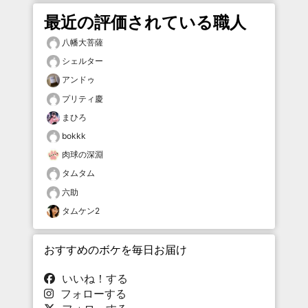
最近の評価されている職人
八幡大菩薩
シェルター
アンドゥ
プリティ慶
まひろ
bokkk
肉球の深淵
タムタム
六助
タムケン2
おすすめのボケを毎日お届け
いいね！する
フォローする