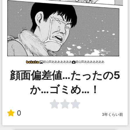
超山田あああああああ
超山田あああああああ
顔面偏差値…たったの5
か…ゴミめ…！
0
3年くらい前