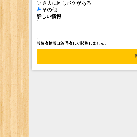
過去に同じボケがある
その他
詳しい情報
報告者情報は管理者しか閲覧しません。