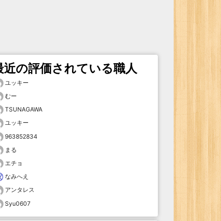
最近の評価されている職人
ユッキー
むー
TSUNAGAWA
ユッキー
963852834
まる
エチョ
なみへえ
アンタレス
Syu0607