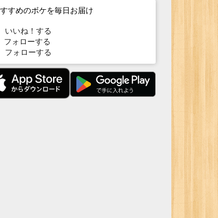
すすめのボケを毎日お届け
いいね！する
フォローする
フォローする