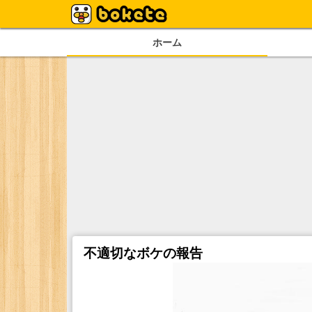
ホーム
不適切なボケの報告