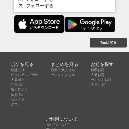
フォローする
Topに戻る
ボケを見る
まとめを見る
お題を探す
殿堂入り
最新人気まとめ
新着お題
ピックアップボケ
セレクトまとめ
人気お題
人気ボケ
セレクトお題
注目ボケ
人気タグ
急上昇ボケ
新着ボケ
セレクト
タグ
ご利用について
ボケてについて