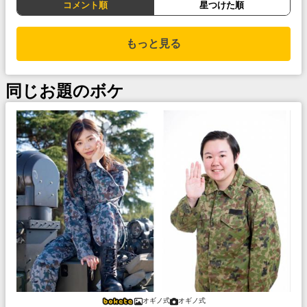
コメント順
星つけた順
もっと見る
同じお題のボケ
オギノ式
オギノ式