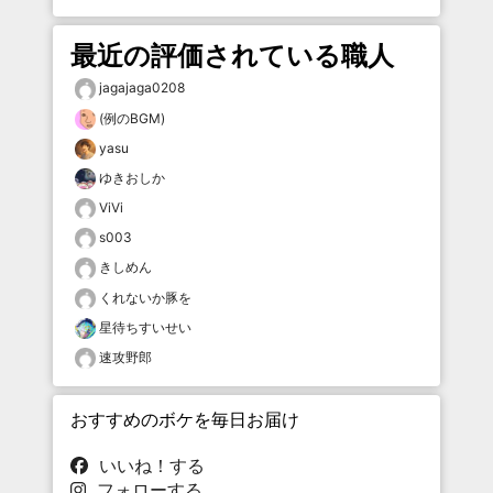
最近の評価されている職人
jagajaga0208
(例のBGM)
yasu
ゆきおしか
ViVi
s003
きしめん
くれないか豚を
星待ちすいせい
速攻野郎
おすすめのボケを毎日お届け
いいね！する
フォローする