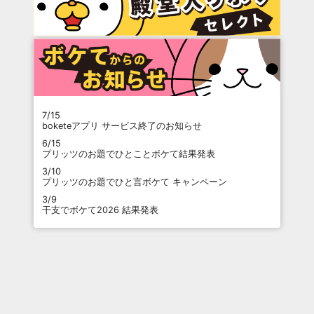
7/15
boketeアプリ サービス終了のお知らせ
6/15
プリッツのお題でひとことボケて結果発表
3/10
プリッツのお題でひと言ボケて キャンペーン
3/9
干支でボケて2026 結果発表