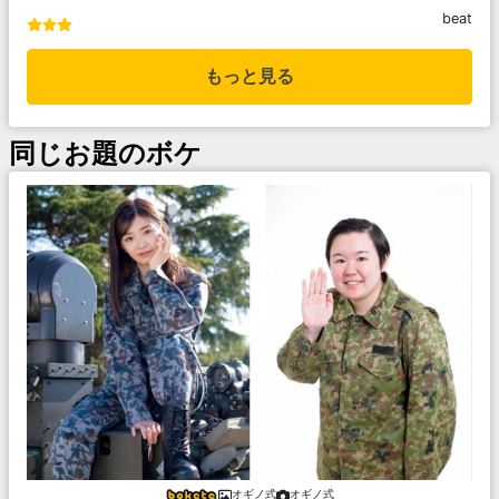
beat
もっと見る
同じお題のボケ
オギノ式
オギノ式