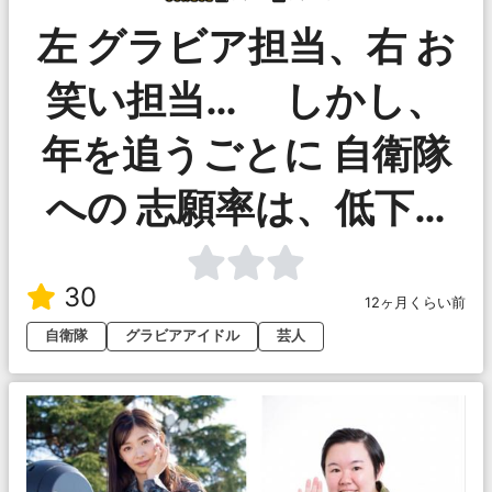
左 グラビア担当、右 お
笑い担当… しかし、
年を追うごとに 自衛隊
への 志願率は、低下…
30
12ヶ月くらい前
自衛隊
グラビアアイドル
芸人