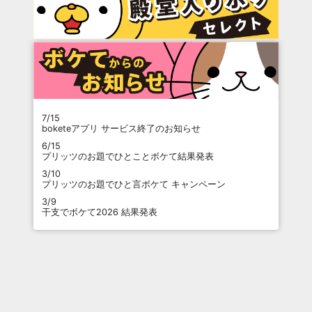
7/15
boketeアプリ サービス終了のお知らせ
6/15
プリッツのお題でひとことボケて結果発表
3/10
プリッツのお題でひと言ボケて キャンペーン
3/9
干支でボケて2026 結果発表