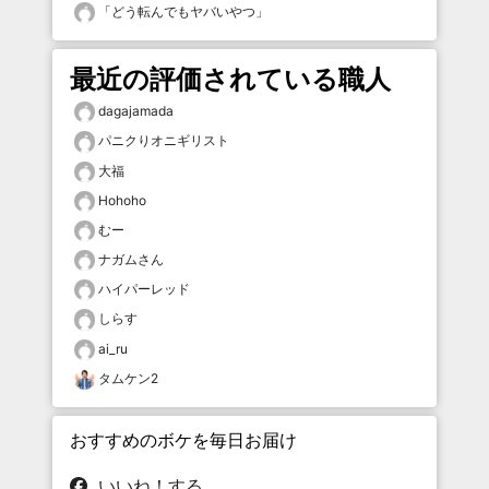
「
どう転んでもヤバいやつ
」
最近の評価されている職人
dagajamada
パニクりオニギリスト
大福
Hohoho
むー
ナガムさん
ハイパーレッド
しらす
ai_ru
タムケン2
おすすめのボケを毎日お届け
いいね！する