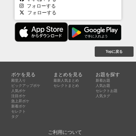
フォローする
フォローする
Topに戻る
ボケを見る
まとめを見る
お題を探す
殿堂入り
最新人気まとめ
新着お題
ピックアップボケ
セレクトまとめ
人気お題
人気ボケ
セレクトお題
注目ボケ
人気タグ
急上昇ボケ
新着ボケ
セレクト
タグ
ご利用について