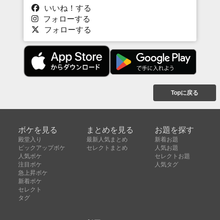
いいね！する
フォローする
フォローする
Topに戻る
ボケを見る
まとめを見る
お題を探す
殿堂入り
最新人気まとめ
新着お題
ピックアップボケ
セレクトまとめ
人気お題
人気ボケ
セレクトお題
注目ボケ
人気タグ
急上昇ボケ
新着ボケ
セレクト
タグ