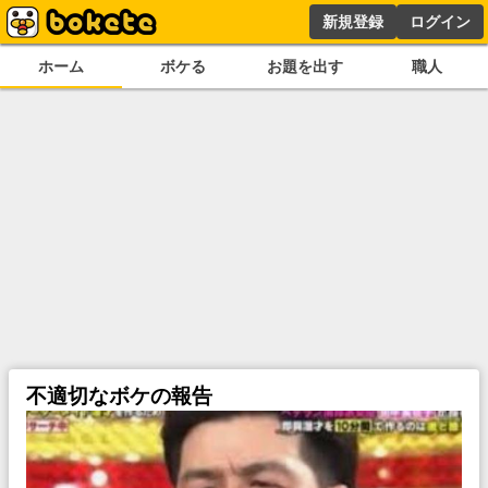
新規登録
ログイン
ホーム
ボケる
お題を出す
職人
不適切なボケの報告