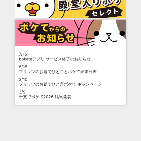
7/15
boketeアプリ サービス終了のお知らせ
6/15
プリッツのお題でひとことボケて結果発表
3/10
プリッツのお題でひと言ボケて キャンペーン
3/9
干支でボケて2026 結果発表