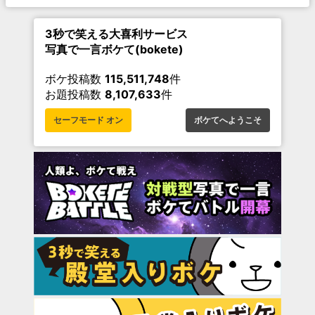
3秒で笑える大喜利サービス
写真で一言ボケて(bokete)
ボケ投稿数
115,511,748
件
お題投稿数
8,107,633
件
セーフモード オン
ボケてへようこそ