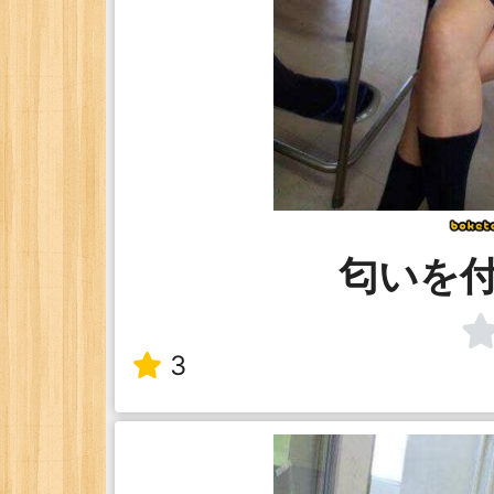
匂いを
3