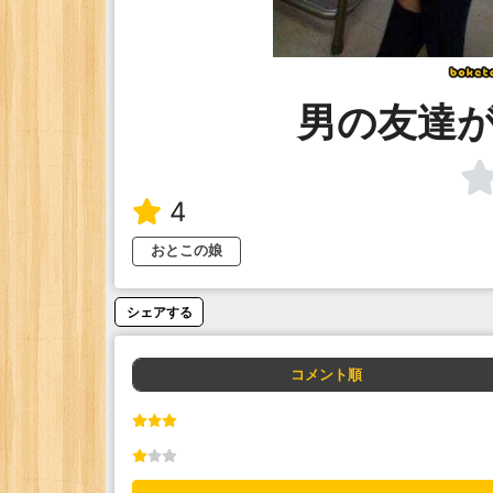
男の友達
4
おとこの娘
シェアする
コメント順