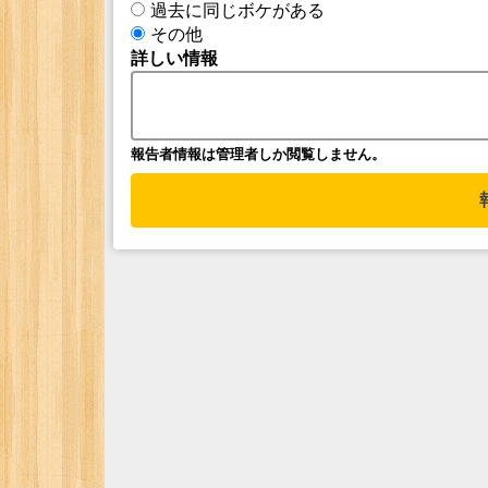
過去に同じボケがある
その他
詳しい情報
報告者情報は管理者しか閲覧しません。