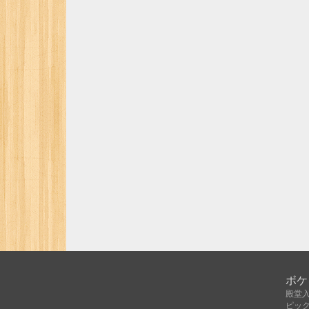
ボケ
殿堂
ピッ