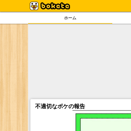
ホーム
不適切なボケの報告