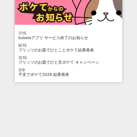
7/15
boketeアプリ サービス終了のお知らせ
6/15
プリッツのお題でひとことボケて結果発表
3/10
プリッツのお題でひと言ボケて キャンペーン
3/9
干支でボケて2026 結果発表