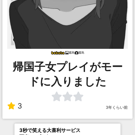
霧島
霧島
帰国子女プレイがモー
ドに入りました
3
3年くらい前
3秒で笑える大喜利サービス