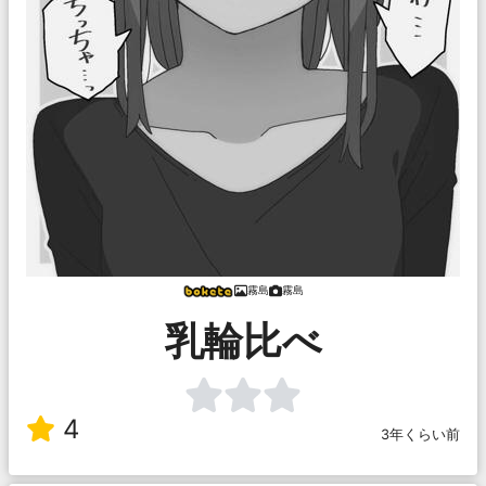
霧島
霧島
乳輪比べ
4
3年くらい前