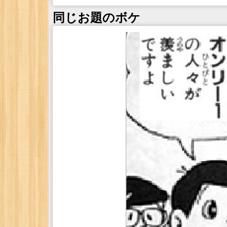
同じお題のボケ