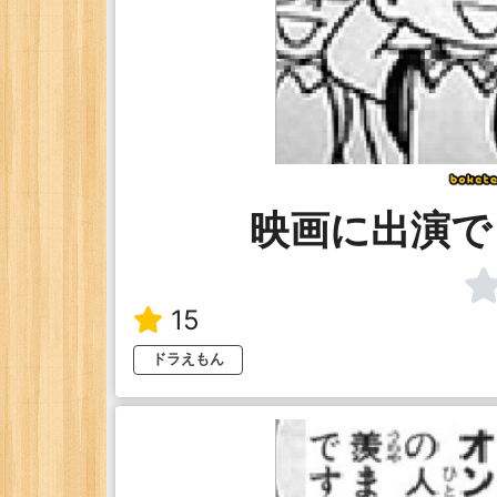
映画に出演で
15
ドラえもん