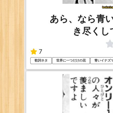
あら、なら青
き尽くし
7
歌詞ネタ
世界に一つだけの花
青いイナズ