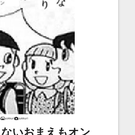
yukkuri
yukkuri
きないおまえもオン