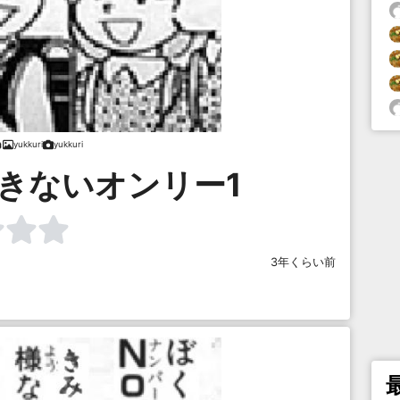
yukkuri
yukkuri
きないオンリー1
3年くらい前