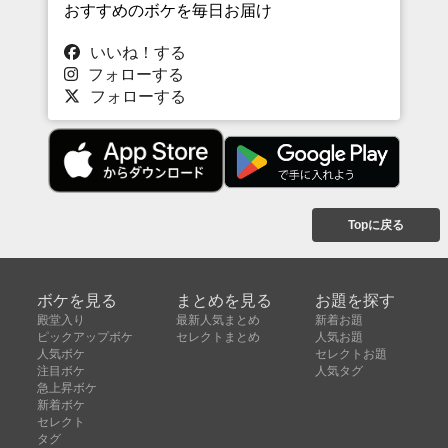
おすすめのボケを毎日お届け
いいね！する
フォローする
フォローする
Topに戻る
ボケを見る
まとめを見る
お題を探す
殿堂入り
最新人気まとめ
新着お題
ピックアップボケ
セレクトまとめ
人気お題
人気ボケ
セレクトお題
注目ボケ
人気タグ
急上昇ボケ
新着ボケ
セレクト
タグ