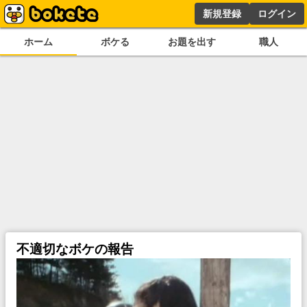
新規登録
ログイン
ホーム
ボケる
お題を出す
職人
不適切なボケの報告