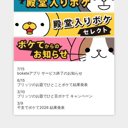
7/15
boketeアプリ サービス終了のお知らせ
6/15
プリッツのお題でひとことボケて結果発表
3/10
プリッツのお題でひと言ボケて キャンペーン
3/9
干支でボケて2026 結果発表