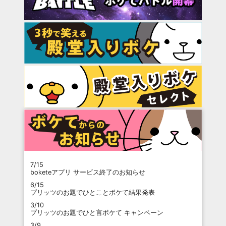
7/15
boketeアプリ サービス終了のお知らせ
6/15
プリッツのお題でひとことボケて結果発表
3/10
プリッツのお題でひと言ボケて キャンペーン
3/9