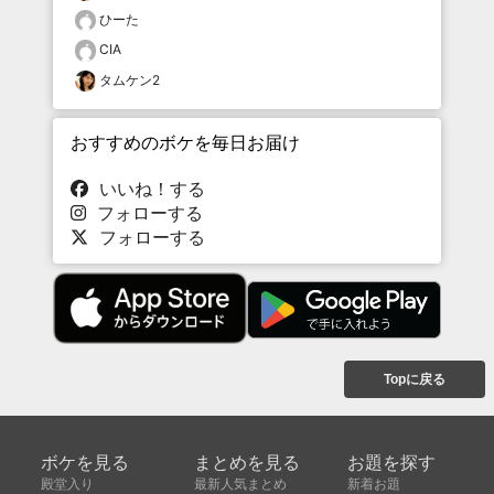
ひーた
CIA
タムケン2
おすすめのボケを毎日お届け
いいね！する
フォローする
フォローする
Topに戻る
ボケを見る
まとめを見る
お題を探す
殿堂入り
最新人気まとめ
新着お題