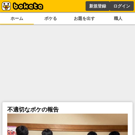
新規登録
ログイン
ホーム
ボケる
お題を出す
職人
不適切なボケの報告