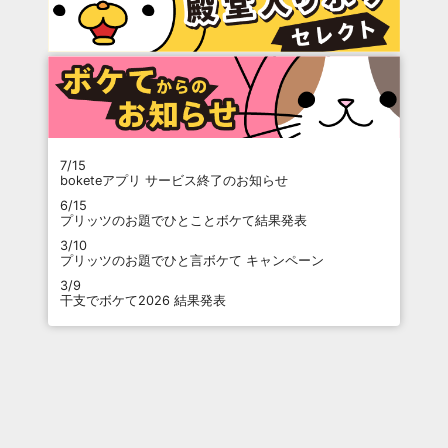
7/15
boketeアプリ サービス終了のお知らせ
6/15
プリッツのお題でひとことボケて結果発表
3/10
プリッツのお題でひと言ボケて キャンペーン
3/9
干支でボケて2026 結果発表