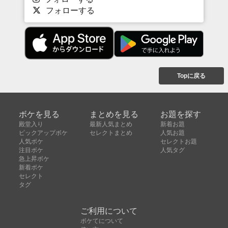
フォローする
Topに戻る
ボケを見る
まとめを見る
お題を探す
殿堂入り
最新人気まとめ
新着お題
ピックアップボケ
セレクトまとめ
人気お題
人気ボケ
セレクトお題
注目ボケ
人気タグ
急上昇ボケ
新着ボケ
セレクト
タグ
ご利用について
ボケてについて