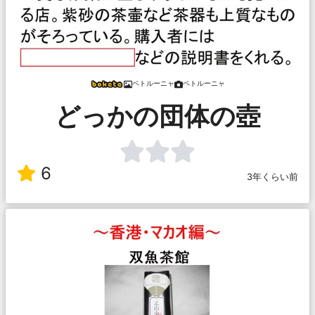
ペトルーニャ
ペトルーニャ
どっかの団体の壺
6
3年くらい前