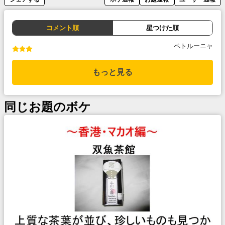
コメント順
星つけた順
ペトルーニャ
もっと見る
同じお題のボケ