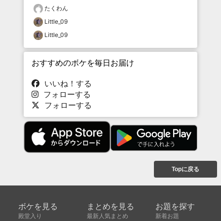
たくわん
Little_09
Little_09
おすすめのボケを毎日お届け
いいね！する
フォローする
フォローする
Topに戻る
ボケを見る
まとめを見る
お題を探す
殿堂入り
最新人気まとめ
新着お題