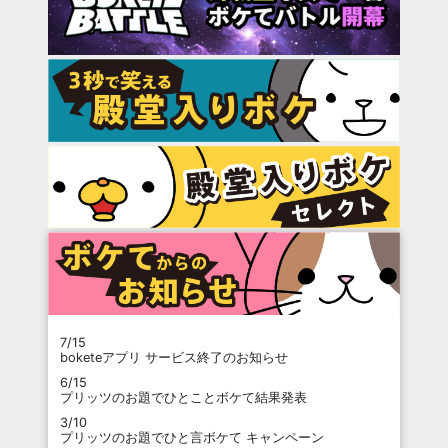
7/15
boketeアプリ サービス終了のお知らせ
6/15
プリッツのお題でひとことボケて結果発表
3/10
プリッツのお題でひと言ボケて キャンペーン