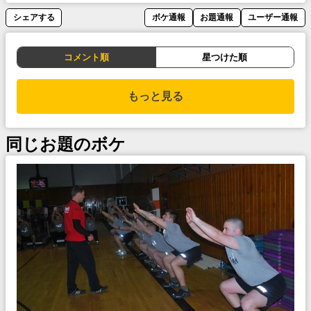
シェアする
ボケ通報
お題通報
ユーザー通報
コメント順
星つけた順
もっと見る
同じお題のボケ