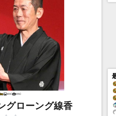
MAC
MAC
ングローング線香