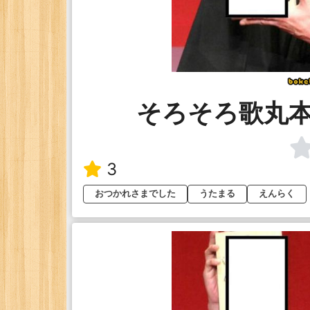
そろそろ歌丸
3
おつかれさまでした
うたまる
えんらく