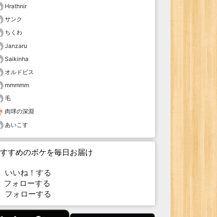
Hrathnir
サンク
ちくわ
Janzaru
Saikinha
オルドビス
mmmmm
毛
肉球の深淵
あいこす
すすめのボケを毎日お届け
いいね！する
フォローする
フォローする