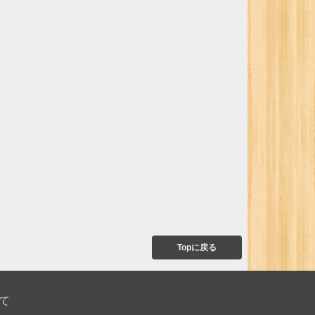
Topに戻る
て