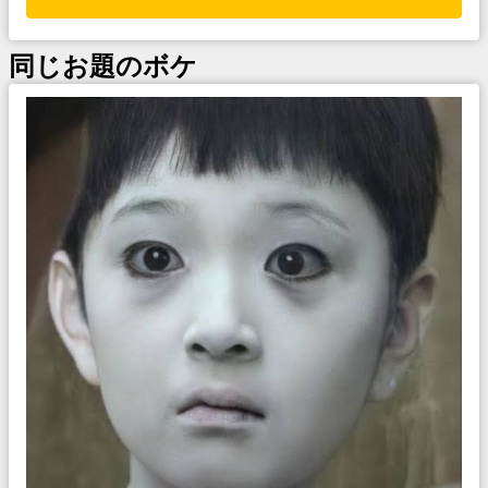
同じお題のボケ