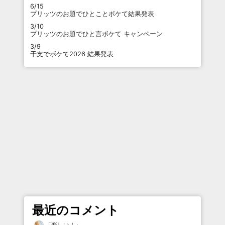
6/15
プリッツのお題でひとことボケて結果発表
3/10
プリッツのお題でひと言ボケて キャンペーン
3/9
干支でボケて2026 結果発表
最近のコメント
「
楽しい！
」