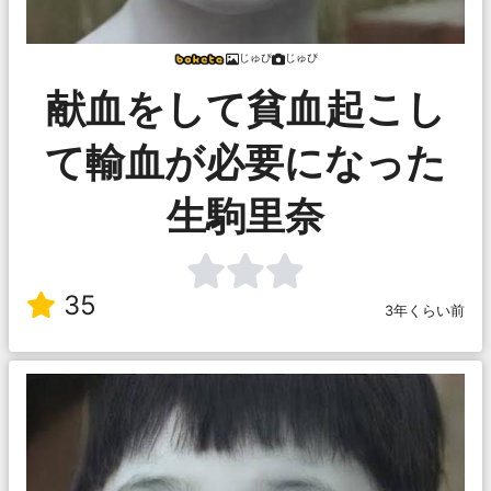
じゅぴ
じゅぴ
献血をして貧血起こし
て輸血が必要になった
生駒里奈
35
3年くらい前