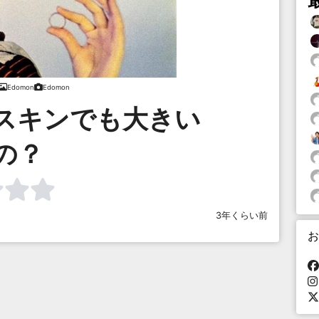
Edomon
Edomon
スキンでも大きい
の？
3年くらい前
お