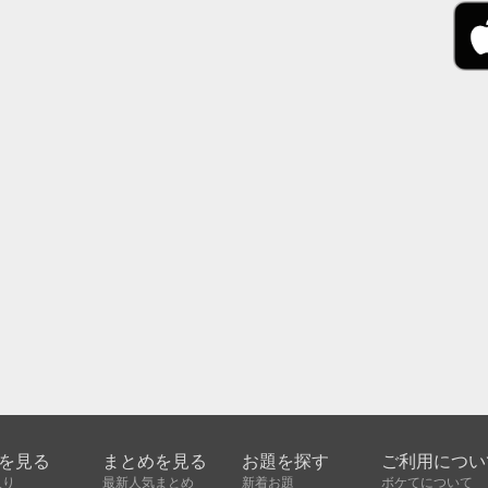
を見る
まとめを見る
お題を探す
ご利用につい
入り
最新人気まとめ
新着お題
ボケてについて