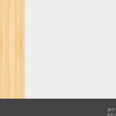
ボケ
殿堂