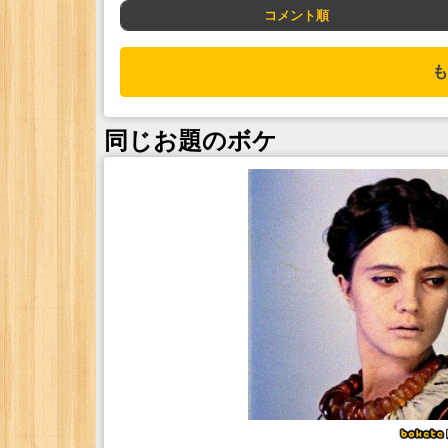
コメント順
も
同じお題のボケ