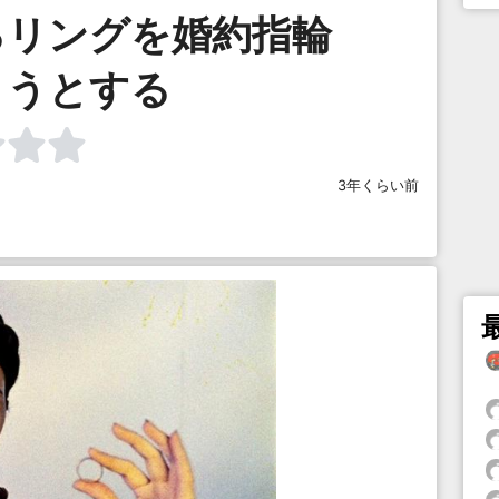
るリングを婚約指輪
ようとする
3年くらい前