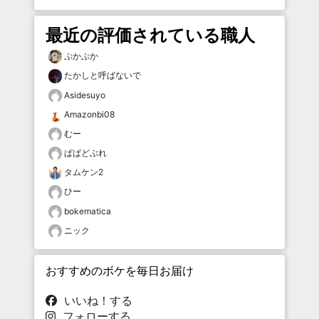
最近の評価されている職人
ぷかぷか
たかしと呼ばないで
Asidesuyo
Amazonbi08
むー
ぱぱどぶれ
タムケン2
ひー
bokematica
ニック
おすすめのボケを毎日お届け
いいね！する
フォローする