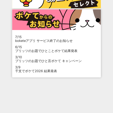
7/15
boketeアプリ サービス終了のお知らせ
6/15
プリッツのお題でひとことボケて結果発表
3/10
プリッツのお題でひと言ボケて キャンペーン
3/9
干支でボケて2026 結果発表