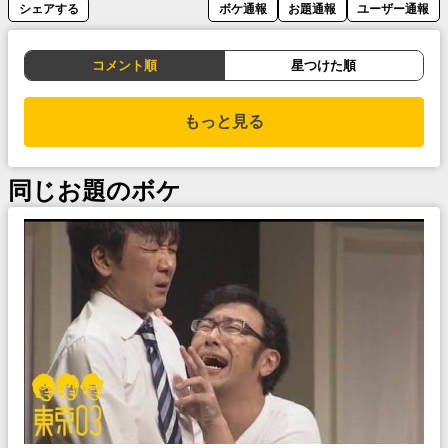
シェアする
ボケ通報
お題通報
ユーザー通報
コメント順
星つけた順
もっと見る
同じお題のボケ