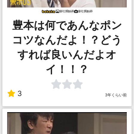
爆吐髑触葬
爆吐髑触葬
豊本は何であんなポン
コツなんだよ！？どう
すれば良いんだよオ
イ！！？
3
3年くらい前