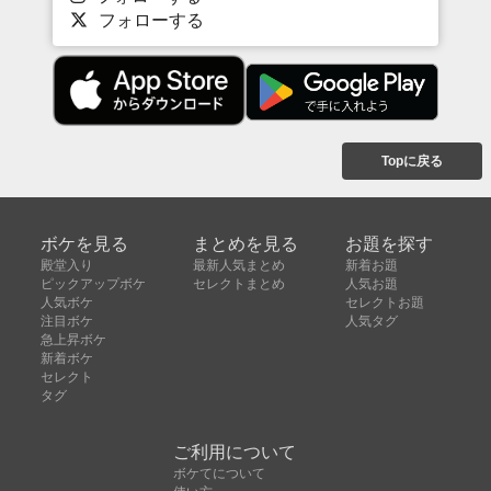
フォローする
Topに戻る
ボケを見る
まとめを見る
お題を探す
殿堂入り
最新人気まとめ
新着お題
ピックアップボケ
セレクトまとめ
人気お題
人気ボケ
セレクトお題
注目ボケ
人気タグ
急上昇ボケ
新着ボケ
セレクト
タグ
ご利用について
ボケてについて