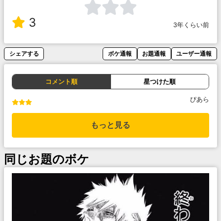
3
3年くらい前
シェアする
ボケ通報
お題通報
ユーザー通報
コメント順
星つけた順
ぴあら
もっと見る
同じお題のボケ