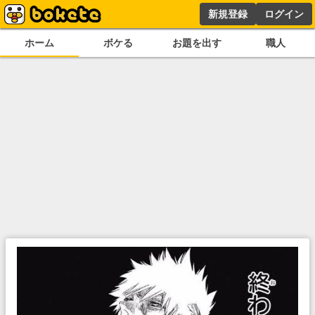
新規登録
ログイン
ホーム
ボケる
お題を出す
職人