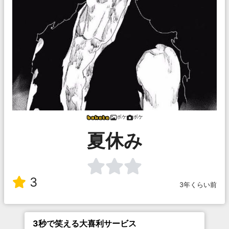
ボケ
ボケ
夏休み
3
3年くらい前
3秒で笑える大喜利サービス