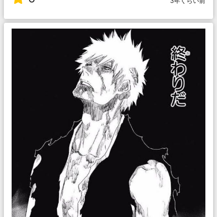
3年くらい前