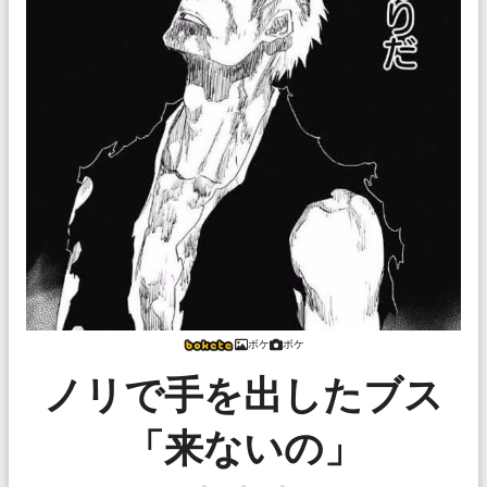
ボケ
ボケ
ノリで手を出したブス
「来ないの」