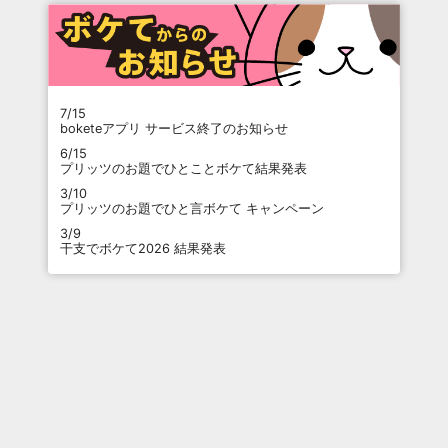
7/15
boketeアプリ サービス終了のお知らせ
6/15
プリッツのお題でひとことボケて結果発表
3/10
プリッツのお題でひと言ボケて キャンペーン
3/9
干支でボケて2026 結果発表