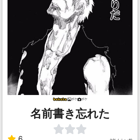
ボケ
ボケ
名前書き忘れた
6