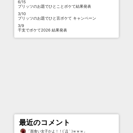
6/15
プリッツのお題でひとことボケて結果発表
3/10
プリッツのお題でひと言ボケて キャンペーン
3/9
干支でボケて2026 結果発表
最近のコメント
「
面食い女子かよ！！(´Д｀)ｗｗｗ
」