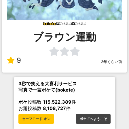
乃木坂⊿
乃木坂⊿
ブラウン運動
9
3年くらい前
3秒で笑える大喜利サービス
写真で一言ボケて(bokete)
ボケ投稿数
115,522,389
件
お題投稿数
8,108,727
件
セーフモード オン
ボケてへようこそ